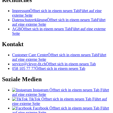
Rechtliches
Impressum
Öffnet sich in einem neuen Tab
Führt auf eine
externe Seite
Datenschutzerklärung
Öffnet sich in einem neuen Tab
Führt
auf eine externe Seite
AGB
Öffnet sich in einem neuen Tab
Führt auf eine externe
Seite
Kontakt
Customer Care Center
Öffnet sich in einem neuen Tab
Führt
auf eine externe Seite
service@clever-fit.ch
Öffnet sich in einem neuen Tab
058 105 77 77
Öffnet sich in einem neuen Tab
Soziale Medien
Instagram
Öffnet sich in einem neuen Tab
Führt
auf eine externe Seite
TikTok
Öffnet sich in einem neuen Tab
Führt auf
eine externe Seite
Facebook
Öffnet sich in einem neuen Tab
Führt
auf eine externe Seite