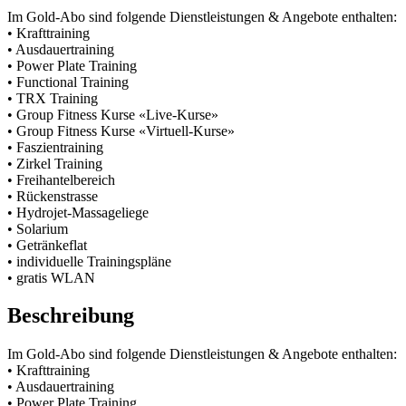
Im Gold-Abo sind folgende Dienstleistungen & Angebote enthalten:
• Krafttraining
• Ausdauertraining
• Power Plate Training
• Functional Training
• TRX Training
• Group Fitness Kurse «Live-Kurse»
• Group Fitness Kurse «Virtuell-Kurse»
• Faszientraining
• Zirkel Training
• Freihantelbereich
• Rückenstrasse
• Hydrojet-Massageliege
• Solarium
• Getränkeflat
• individuelle Trainingspläne
• gratis WLAN
Beschreibung
Im Gold-Abo sind folgende Dienstleistungen & Angebote enthalten:
• Krafttraining
• Ausdauertraining
• Power Plate Training