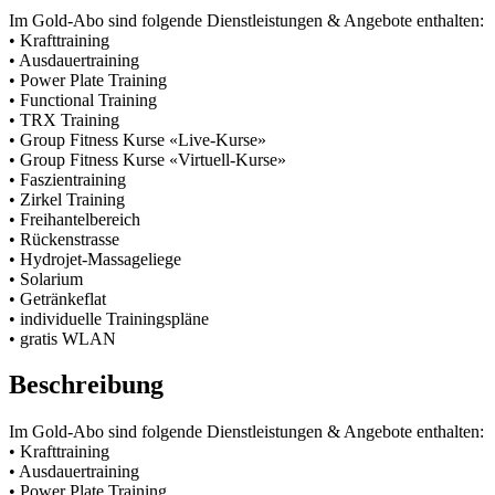
Im Gold-Abo sind folgende Dienstleistungen & Angebote enthalten:
• Krafttraining
• Ausdauertraining
• Power Plate Training
• Functional Training
• TRX Training
• Group Fitness Kurse «Live-Kurse»
• Group Fitness Kurse «Virtuell-Kurse»
• Faszientraining
• Zirkel Training
• Freihantelbereich
• Rückenstrasse
• Hydrojet-Massageliege
• Solarium
• Getränkeflat
• individuelle Trainingspläne
• gratis WLAN
Beschreibung
Im Gold-Abo sind folgende Dienstleistungen & Angebote enthalten:
• Krafttraining
• Ausdauertraining
• Power Plate Training