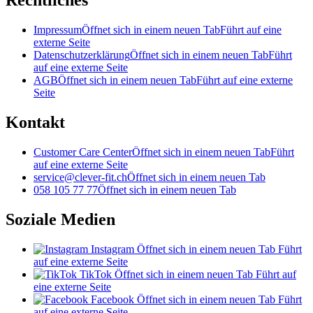
Rechtliches
Impressum
Öffnet sich in einem neuen Tab
Führt auf eine
externe Seite
Datenschutzerklärung
Öffnet sich in einem neuen Tab
Führt
auf eine externe Seite
AGB
Öffnet sich in einem neuen Tab
Führt auf eine externe
Seite
Kontakt
Customer Care Center
Öffnet sich in einem neuen Tab
Führt
auf eine externe Seite
service@clever-fit.ch
Öffnet sich in einem neuen Tab
058 105 77 77
Öffnet sich in einem neuen Tab
Soziale Medien
Instagram
Öffnet sich in einem neuen Tab
Führt
auf eine externe Seite
TikTok
Öffnet sich in einem neuen Tab
Führt auf
eine externe Seite
Facebook
Öffnet sich in einem neuen Tab
Führt
auf eine externe Seite