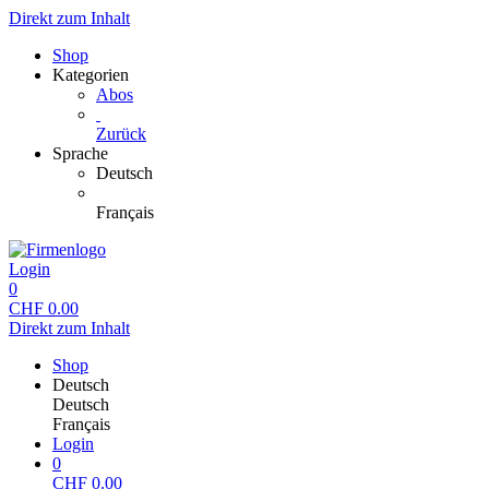
Direkt zum Inhalt
Shop
Kategorien
Abos
Zurück
Sprache
Deutsch
Français
Login
0
CHF
0.00
Direkt zum Inhalt
Shop
Deutsch
Deutsch
Français
Login
0
CHF
0.00