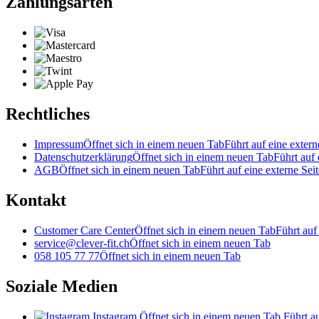
Zahlungsarten
Rechtliches
Impressum
Öffnet sich in einem neuen Tab
Führt auf eine extern
Datenschutzerklärung
Öffnet sich in einem neuen Tab
Führt auf 
AGB
Öffnet sich in einem neuen Tab
Führt auf eine externe Seit
Kontakt
Customer Care Center
Öffnet sich in einem neuen Tab
Führt auf
service@clever-fit.ch
Öffnet sich in einem neuen Tab
058 105 77 77
Öffnet sich in einem neuen Tab
Soziale Medien
Instagram
Öffnet sich in einem neuen Tab
Führt au