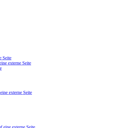
e Seite
eine externe Seite
e
 eine externe Seite
f eine externe Seite