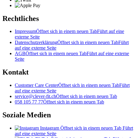
Rechtliches
Impressum
Öffnet sich in einem neuen Tab
Führt auf eine
externe Seite
Datenschutzerklärung
Öffnet sich in einem neuen Tab
Führt
auf eine externe Seite
AGB
Öffnet sich in einem neuen Tab
Führt auf eine externe
Seite
Kontakt
Customer Care Center
Öffnet sich in einem neuen Tab
Führt
auf eine externe Seite
service@clever-fit.ch
Öffnet sich in einem neuen Tab
058 105 77 77
Öffnet sich in einem neuen Tab
Soziale Medien
Instagram
Öffnet sich in einem neuen Tab
Führt
auf eine externe Seite