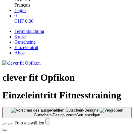
Français
Login
0
CHF
0.00
Terminbuchung
Kurse
Gutscheine
Einzeleintritt
Abos
clever fit Opfikon
Einzeleintritt Fitnesstraining
Gutschein-Design vergrößert anzeigen
Foto auswählen