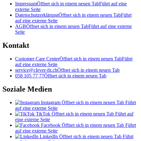
Impressum
Öffnet sich in einem neuen Tab
Führt auf eine
externe Seite
Datenschutzerklärung
Öffnet sich in einem neuen Tab
Führt
auf eine externe Seite
AGB
Öffnet sich in einem neuen Tab
Führt auf eine externe
Seite
Kontakt
Customer Care Center
Öffnet sich in einem neuen Tab
Führt
auf eine externe Seite
service@clever-fit.ch
Öffnet sich in einem neuen Tab
058 105 77 77
Öffnet sich in einem neuen Tab
Soziale Medien
Instagram
Öffnet sich in einem neuen Tab
Führt
auf eine externe Seite
TikTok
Öffnet sich in einem neuen Tab
Führt auf
eine externe Seite
Facebook
Öffnet sich in einem neuen Tab
Führt
auf eine externe Seite
LinkedIn
Öffnet sich in einem neuen Tab
Führt