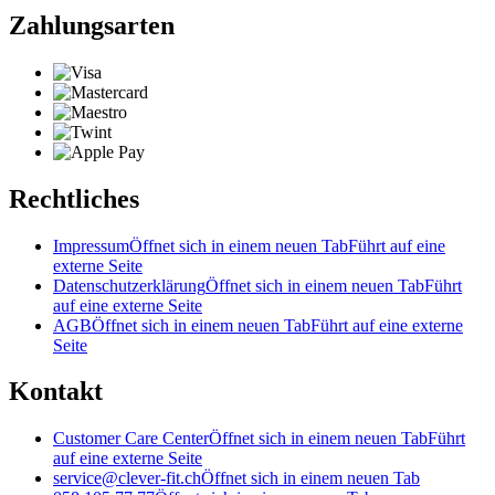
Zahlungsarten
Rechtliches
Impressum
Öffnet sich in einem neuen Tab
Führt auf eine
externe Seite
Datenschutzerklärung
Öffnet sich in einem neuen Tab
Führt
auf eine externe Seite
AGB
Öffnet sich in einem neuen Tab
Führt auf eine externe
Seite
Kontakt
Customer Care Center
Öffnet sich in einem neuen Tab
Führt
auf eine externe Seite
service@clever-fit.ch
Öffnet sich in einem neuen Tab