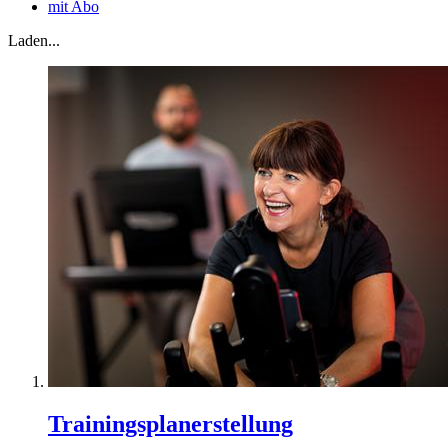
mit Abo
Laden...
Trainingsplanerstellung