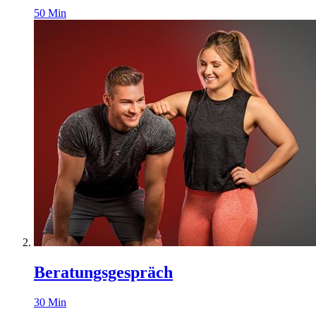
50
Min
Beratungsgespräch
30
Min