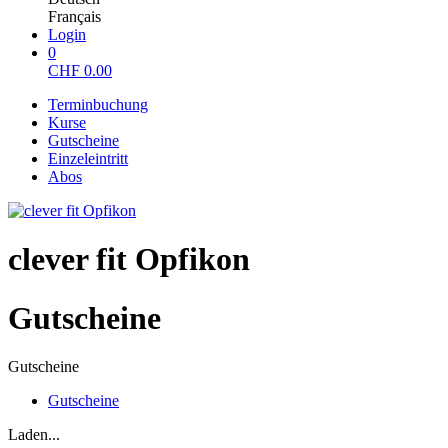
Français
Login
0
CHF
0.00
Terminbuchung
Kurse
Gutscheine
Einzeleintritt
Abos
clever fit Opfikon
Gutscheine
Gutscheine
Gutscheine
Laden...