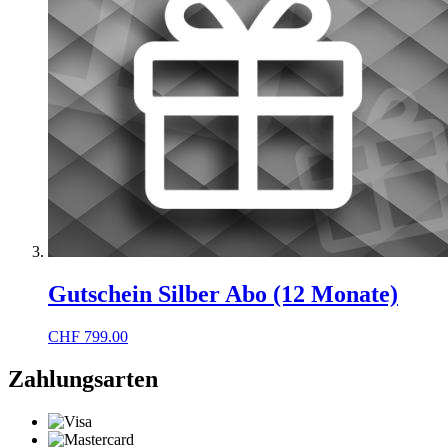
Gutschein Silber Abo (12 Monate)
CHF
799.00
Zahlungsarten