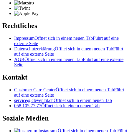
Rechtliches
Impressum
Öffnet sich in einem neuen Tab
Führt auf eine
externe Seite
Datenschutzerklärung
Öffnet sich in einem neuen Tab
Führt
auf eine externe Seite
AGB
Öffnet sich in einem neuen Tab
Führt auf eine externe
Seite
Kontakt
Customer Care Center
Öffnet sich in einem neuen Tab
Führt
auf eine externe Seite
service@clever-fit.ch
Öffnet sich in einem neuen Tab
058 105 77 77
Öffnet sich in einem neuen Tab
Soziale Medien
Instagram
Öffnet sich in einem neuen Tab
Führt